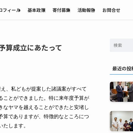
ロフィール
基本政策
寄付募集
活動報告
お問合せ
 予算成立にあたって
最近の投
迎え、私どもが提案した諸議案がすべて
ることができました。特に来年度予算が
きなヤマを越えることができたと安堵し
予算でありますが、特徴的なところにつ
いたします。