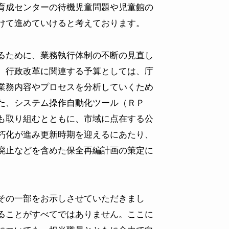
育成センターの待機児童問題や児童館の
けて進めていけると考えております。
るために、業務執行体制の不断の見直し
、行政改革に関連する予算としては、庁
業務内容やプロセスを分析していくため
た、システム操作自動化ツール（ＲＰ
も取り組むとともに、市域に点在する公
朽化が進み更新時期を迎えるにあたり、
廃止などを含めた保全再編計画の策定に
その一部をお示しさせていただきまし
ることがすべてではありません。ここに