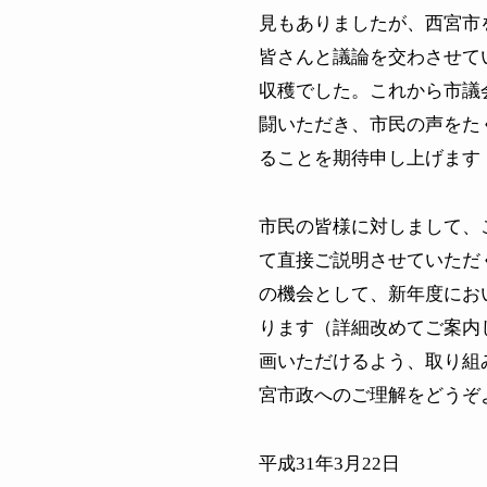
見もありましたが、西宮市
皆さんと議論を交わさせて
収穫でした。これから市議
闘いただき、市民の声をた
ることを期待申し上げます
市民の皆様に対しまして、
て直接ご説明させていただ
の機会として、新年度にお
ります（詳細改めてご案内
画いただけるよう、取り組
宮市政へのご理解をどうぞ
平成
31
年
3
月
22
日