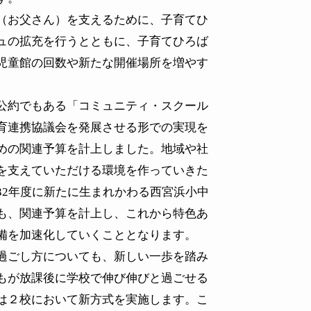
（お父さん）を支えるために、子育てひ
ュの拡充を行うとともに、子育てひろば
児童館の回数や新たな開催場所を増やす
公約でもある「コミュニティ・スクール
育連携協議会を発展させる形での実現を
めの関連予算を計上しました。地域や社
を支えていただける環境を作っていきた
32
年度に新たに生まれかわる西宮浜小中
も、関連予算を計上し、これから特色あ
備を加速化していくこととなります。
過ごし方についても、新しい一歩を踏み
もが放課後に学校で伸び伸びと過ごせる
は２校において新方式を実施します。こ