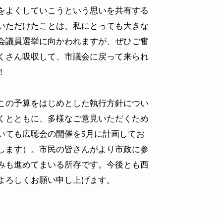
をよくしていこうという思いを共有する
いただけたことは、私にとっても大きな
会議員選挙に向かわれますが、ぜひご奮
くさん吸収して、市議会に戻って来られ
！
この予算をはじめとした執行方針につい
くとともに、多様なご意見いただくため
いても広聴会の開催を
5
月に計画してお
します）。市民の皆さんがより市政に参
みも進めてまいる所存です。今後とも西
よろしくお願い申し上げます。