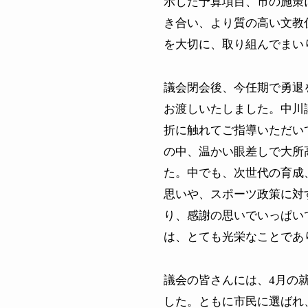
示した予算項目、市の施策
き合い、より質の高い文教
を大切に、取り組んでまい
議会閉会後、今任期で勇退
お渡しいたしました。中川
折に触れてご指導いただい
の中、温かい眼差しで大所
た。中でも、次世代の育成
思いや、スポーツ政策に対
り、感謝の思いでいっぱい
は、とても光栄なことであ
議会の皆さんには、
4
月の
した。ともに市民に選ばれ