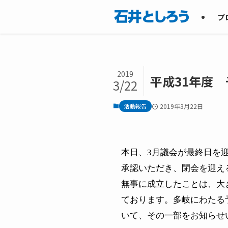
プ
2019
平成31年度
3/22
活動報告
2019年3月22日
本日、
3
月議会が最終日を
承認いただき、閉会を迎え
無事に成立したことは、大
ております。多岐にわたる
いて、その一部をお知らせ