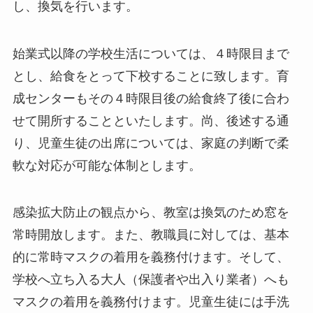
し、換気を行います。
始業式以降の学校生活については、４時限目まで
とし、給食をとって下校することに致します。育
成センターもその４時限目後の給食終了後に合わ
せて開所することといたします。尚、後述する通
り、児童生徒の出席については、家庭の判断で柔
軟な対応が可能な体制とします。
感染拡大防止の観点から、教室は換気のため窓を
常時開放します。また、教職員に対しては、基本
的に常時マスクの着用を義務付けます。そして、
学校へ立ち入る大人（保護者や出入り業者）へも
マスクの着用を義務付けます。児童生徒には手洗