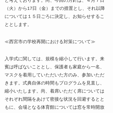
と考えております。尚、今回の方針は、４月７日
（火）から17日（金）までの措置とし、それ以降
については１５日ごろに決定し、お知らせするこ
ととします。
≪西宮市の学校再開における対策について≫
入学式に関しては、規模を縮小して行います。来
賓は呼ばないこととし、保護者も家庭から一名、
マスクを着用していただいた方のみ、参加いただ
きます。式典自体の時間もプログラムを見直し、
縮小いたします。尚、着席いただく席については
それぞれ間隔をあけて密接な状況を回避するとと
もに、会場となる体育館については窓を常時開放