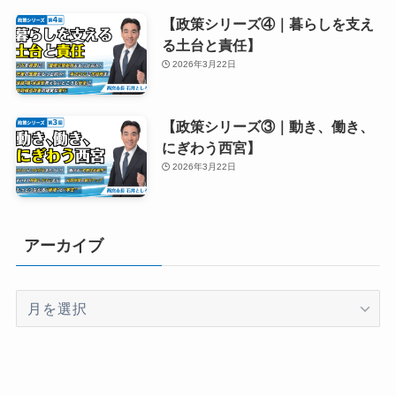
【政策シリーズ④｜暮らしを支え
る土台と責任】
2026年3月22日
【政策シリーズ③｜動き、働き、
にぎわう西宮】
2026年3月22日
アーカイブ
ア
ー
カ
イ
ブ