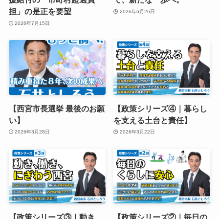
担」の是正を要望
2026年6月26日
2026年7月15日
【西宮市長選挙 最後のお願
【政策シリーズ④｜暮らし
い】
を支える土台と責任】
2026年3月28日
2026年3月22日
【政策シリーズ③｜動き、
【政策シリーズ②｜毎日の