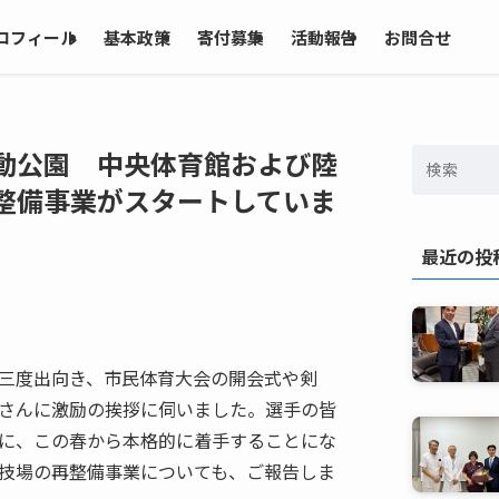
ロフィール
基本政策
寄付募集
活動報告
お問合せ
動公園 中央体育館および陸
整備事業がスタートしていま
最近の投
三度出向き、市民体育大会の開会式や剣
さんに激励の挨拶に伺いました。選手の皆
に、この春から本格的に着手することにな
技場の再整備事業についても、ご報告しま