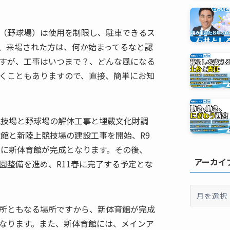
（野球場）は使用を制限し、駐車できるス
、来場された方は、何か始まってるなと認
すが、工事はいつまで？、どんな風になる
くこともありますので、直接、簡単にお知
競技場と野球場の解体工事と埋蔵文化財調
育館と新陸上競技場の建設工事を開始、R9
夏に新体育館が完成となります。その後、
アーカイ
園整備を進め、R11春に完了する予定とな
ア
ー
所ともなる場所ですから、新体育館が完成
カ
なります。また、新体育館には、メインア
イ