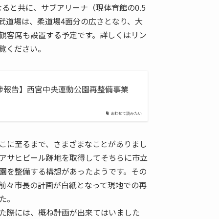
ブ
なると共に、サブアリーナ（現体育館の0.5
武道場は、柔道場4面分の広さとなり、大
観客席も設置する予定です。詳しくはリン
覧ください。
捗報告】西宮中央運動公園再整備事業
あわせて読みたい
こに至るまで、さまざまなことがありまし
アサヒビール跡地を取得してそちらに市立
園を整備する構想があったようです。その
前々市長の計画が白紙となって現地での再
た。
た際には、概ね計画が出来てはいました