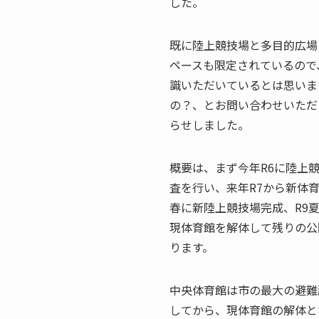
した。
既に陸上競技場と多目的広場
ペースも限定されているので
識いただいているとは思いま
の？、とお問い合わせいただ
らせしました。
概要は、まず今年R6に陸上
査を行い、来年R7から新体
春に新陸上競技場完成、R9
現体育館を解体して残りの公
ります。
中央体育館は市の最大の避難
してから、現体育館の解体と