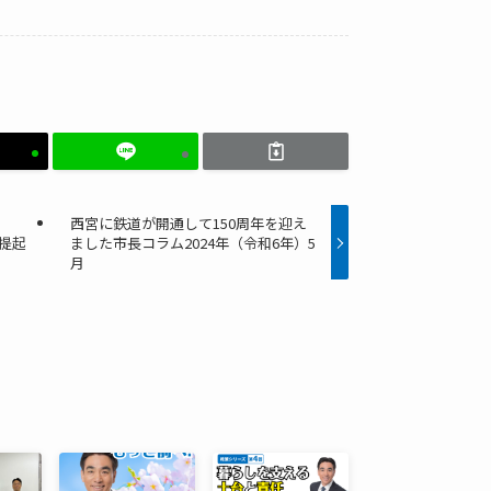
西宮に鉄道が開通して150周年を迎え
提起
ました市長コラム2024年（令和6年）5
月