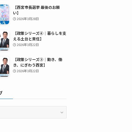
【西宮市長選挙 最後のお願
い】
2026年3月28日
【政策シリーズ④｜暮らしを支
える土台と責任】
2026年3月22日
【政策シリーズ③｜動き、働
き、にぎわう西宮】
2026年3月22日
ブ