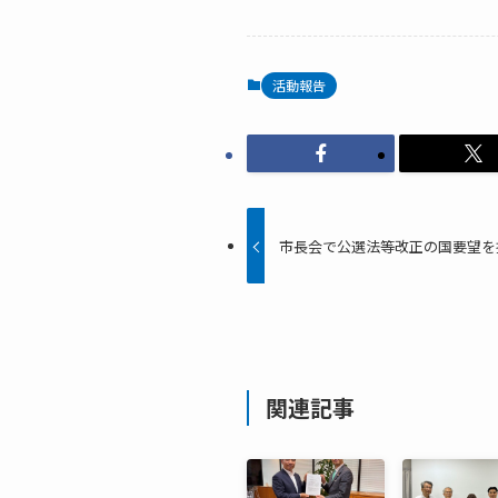
活動報告
市長会で公選法等改正の国要望を
関連記事