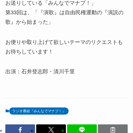
お送りしている「みんなでマナブ！」
ー
第33回は、「『演歌』は自由民権運動の『演説の
歌』から始まった」
お便りや取り上げて欲しいテーマのリクエストも
お待ちしています！
出演：石井登志郎・清川千里
ラジオ番組『みんなでマナブ！』