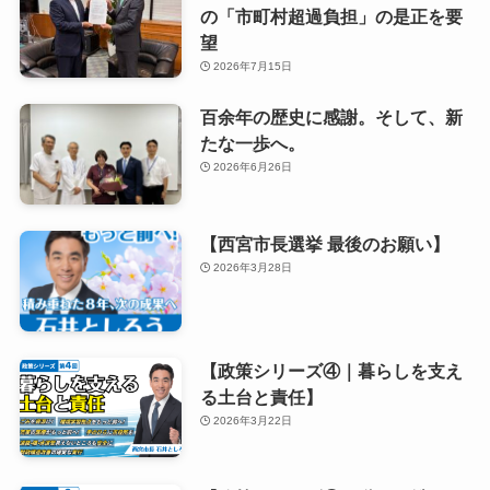
の「市町村超過負担」の是正を要
望
2026年7月15日
百余年の歴史に感謝。そして、新
たな一歩へ。
2026年6月26日
【西宮市長選挙 最後のお願い】
2026年3月28日
【政策シリーズ④｜暮らしを支え
る土台と責任】
2026年3月22日