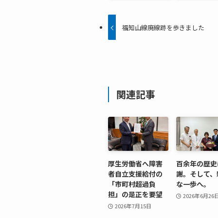
福知山線廃線跡を歩きました
関連記事
厚生労働省へ障害
百余年の歴史
者自立支援給付の
謝。そして、
「市町村超過負
な一歩へ。
担」の是正を要望
2026年6月26
2026年7月15日