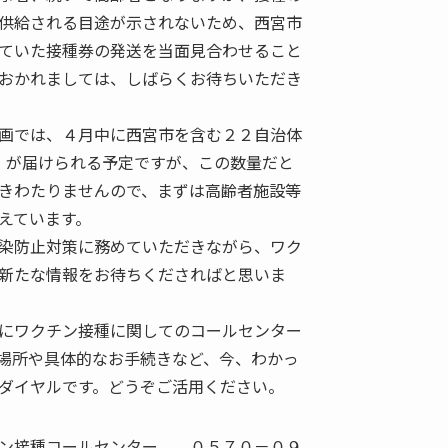
供給される目途が示されないため、西宮市
ていた接種券の発送を当面見合わせること
おかれましては、しばらくお待ちいただき
画では、４月中に西宮市を含む２２自治体
分）が届けられる予定ですが、この数量だと
きわたりませんので、まずは高齢者施設等
えています。
染防止対策に務めていただきながら、ワク
新たな情報をお待ちくださればと思いま
にワクチン接種に関してのコールセンター
場所や具体的なお手続きなど、今、わかっ
ダイヤルです。どうぞご活用ください。
ン接種コールセンター ０５７０－０９