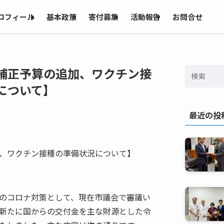
ロフィール
基本政策
寄付募集
活動報告
お問合せ
補正予算の追加、ワクチン接
について】
最近の投
、ワクチン接種の準備状況について】
のコロナ対策として、現在市議会で審議い
新たに国からの交付金を主な財源とした令