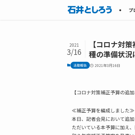
プ
【コロナ対策
2021
3/16
種の準備状況
活動報告
2021年3月16日
【コロナ対策補正予算の追加
≪補正予算を編成しました≫
本日、記者会見において追加
ただいている本予算に加え、