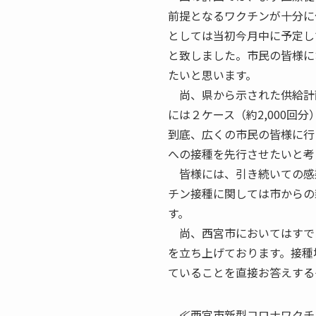
前提となるワクチンが十分に
としては当初今月中に予定し
と致しました。市民の皆様に
たいと思います。
尚、県から示された供給計
には２ケース（約2,000回
到底、広くの市民の皆様に行
への接種を先行させたいと考
皆様には、引き続いての感
チン接種に関しては市からの
す。
尚、西宮市においてはすで
を立ち上げております。接種
ていることを直接お答えする
≪西宮市新型コロナワクチ