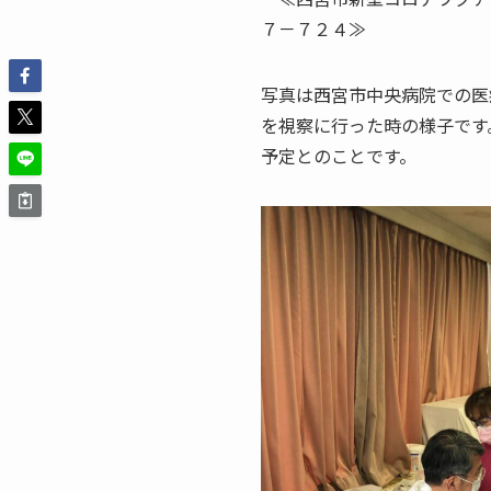
７－７２４≫
写真は西宮市中央病院での医
を視察に行った時の様子です
予定とのことです。