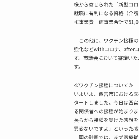
様から寄せられた「新型コロ
就職に有利になる資格（介
≪事業費 両事業合計で51,0
この他に、ワクチン接種の
強化などwithコロナ、aft
す。市議会において審議いた
す。
≪ワクチン接種について≫
いよいよ、西宮市における医
タートしました。今日は西宮
る関係者への接種が始まりま
長らから接種を受けた感想を
異変ないですよ」といった感
国の計画では、まず医療従