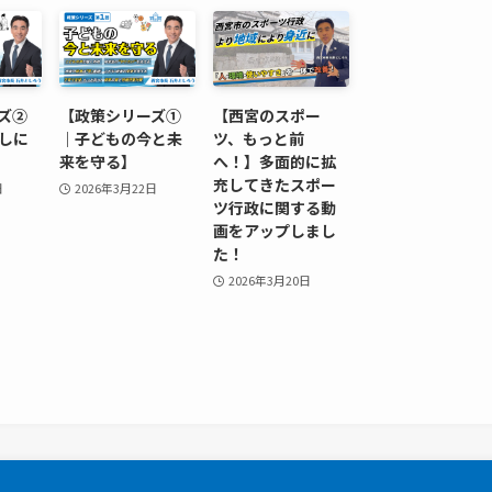
ズ②
【政策シリーズ①
【西宮のスポー
しに
｜子どもの今と未
ツ、もっと前
来を守る】
へ！】多面的に拡
充してきたスポー
日
2026年3月22日
ツ行政に関する動
画をアップしまし
た！
2026年3月20日