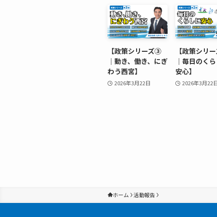
【政策シリーズ③
【政策シリー
｜動き、働き、にぎ
｜毎日のくら
わう西宮】
安心】
2026年3月22日
2026年3月22
ホーム
活動報告