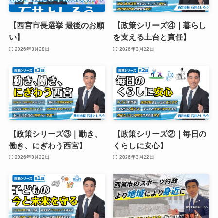
【西宮市長選挙 最後のお願
【政策シリーズ④｜暮らし
い】
を支える土台と責任】
2026年3月28日
2026年3月22日
【政策シリーズ③｜動き、
【政策シリーズ②｜毎日の
働き、にぎわう西宮】
くらしに安心】
2026年3月22日
2026年3月22日