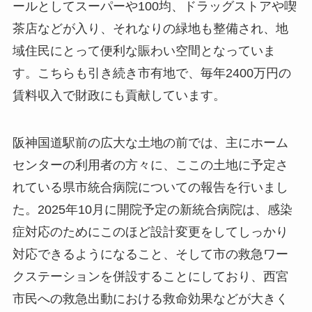
ールとしてスーパーや100均、ドラッグストアや喫
茶店などが入り、それなりの緑地も整備され、地
域住民にとって便利な賑わい空間となっていま
す。こちらも引き続き市有地で、毎年2400万円の
賃料収入で財政にも貢献しています。
阪神国道駅前の広大な土地の前では、主にホーム
センターの利用者の方々に、ここの土地に予定さ
れている県市統合病院についての報告を行いまし
た。2025年10月に開院予定の新統合病院は、感染
症対応のためにこのほど設計変更をしてしっかり
対応できるようになること、そして市の救急ワー
クステーションを併設することにしており、西宮
市民への救急出動における救命効果などが大きく