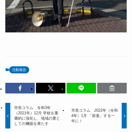
活動報告
市長コラム 令和3年
市長コラム 2022年（令和
（2021年）12月 学校を重
4年）1月 「前進」する一
層的に強化し、地域の要と
年に！
しての機能を果たす