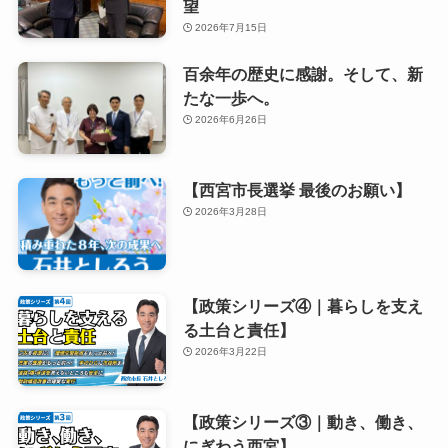
望
2026年7月15日
百余年の歴史に感謝。そして、新
たな一歩へ。
2026年6月26日
【西宮市長選挙 最後のお願い】
2026年3月28日
【政策シリーズ④｜暮らしを支え
る土台と責任】
2026年3月22日
【政策シリーズ③｜動き、働き、
にぎわう西宮】