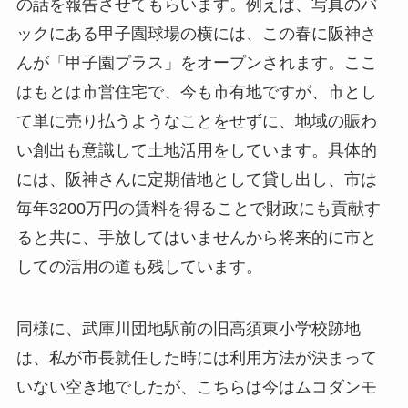
の話を報告させてもらいます。例えば、写真のバ
ックにある甲子園球場の横には、この春に阪神さ
んが「甲子園プラス」をオープンされます。ここ
はもとは市営住宅で、今も市有地ですが、市とし
て単に売り払うようなことをせずに、地域の賑わ
い創出も意識して土地活用をしています。具体的
には、阪神さんに定期借地として貸し出し、市は
毎年3200万円の賃料を得ることで財政にも貢献す
ると共に、手放してはいませんから将来的に市と
しての活用の道も残しています。
同様に、武庫川団地駅前の旧高須東小学校跡地
は、私が市長就任した時には利用方法が決まって
いない空き地でしたが、こちらは今はムコダンモ