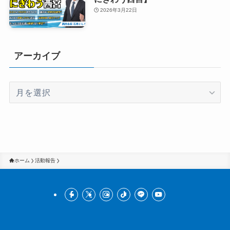
2026年3月22日
アーカイブ
ア
ー
カ
イ
ブ
ホーム
活動報告