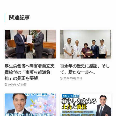
関連記事
厚生労働省へ障害者自立支
百余年の歴史に感謝。そし
援給付の「市町村超過負
て、新たな一歩へ。
担」の是正を要望
2026年6月26日
2026年7月15日