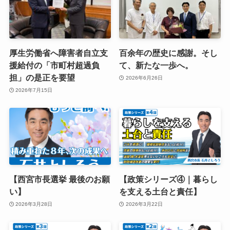
厚生労働省へ障害者自立支
百余年の歴史に感謝。そし
援給付の「市町村超過負
て、新たな一歩へ。
担」の是正を要望
2026年6月26日
2026年7月15日
【西宮市長選挙 最後のお願
【政策シリーズ④｜暮らし
い】
を支える土台と責任】
2026年3月28日
2026年3月22日