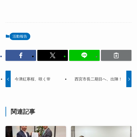
活動報告
今津紅寒桜、咲く🌸
西宮市長二期目へ、出陣！
関連記事