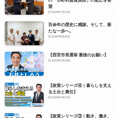
の「市町村超過負担」の是正を要
望
2026年7月15日
百余年の歴史に感謝。そして、新
たな一歩へ。
2026年6月26日
【西宮市長選挙 最後のお願い】
2026年3月28日
【政策シリーズ④｜暮らしを支え
る土台と責任】
2026年3月22日
【政策シリーズ③｜動き、働き、