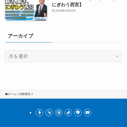
にぎわう西宮】
2026年3月22日
アーカイブ
ア
ー
カ
イ
ブ
ホーム
活動報告