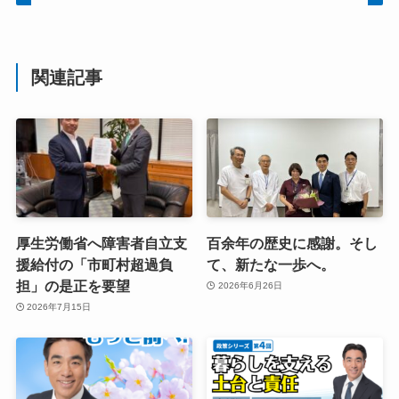
関連記事
厚生労働省へ障害者自立支
百余年の歴史に感謝。そし
援給付の「市町村超過負
て、新たな一歩へ。
担」の是正を要望
2026年6月26日
2026年7月15日