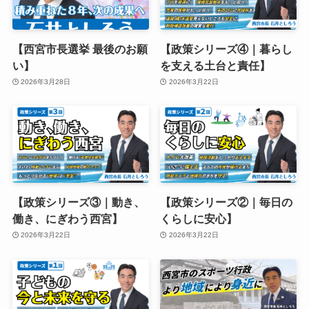
【西宮市長選挙 最後のお願
【政策シリーズ④｜暮らし
い】
を支える土台と責任】
2026年3月28日
2026年3月22日
【政策シリーズ③｜動き、
【政策シリーズ②｜毎日の
働き、にぎわう西宮】
くらしに安心】
2026年3月22日
2026年3月22日