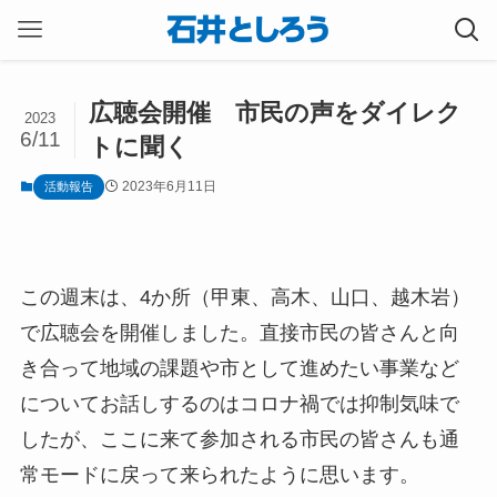
広聴会開催 市民の声をダイレク
2023
6/11
トに聞く
2023年6月11日
活動報告
この週末は、4か所（甲東、高木、山口、越木岩）
で広聴会を開催しました。直接市民の皆さんと向
き合って地域の課題や市として進めたい事業など
についてお話しするのはコロナ禍では抑制気味で
したが、ここに来て参加される市民の皆さんも通
常モードに戻って来られたように思います。