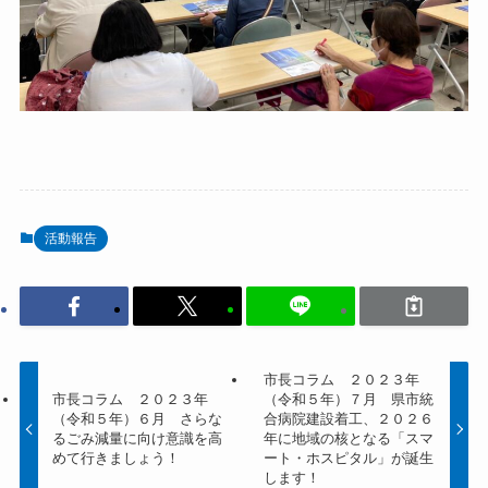
活動報告
市長コラム ２０２３年
市長コラム ２０２３年
（令和５年）７月 県市統
（令和５年）６月 さらな
合病院建設着工、２０２６
るごみ減量に向け意識を高
年に地域の核となる「スマ
めて行きましょう！
ート・ホスピタル」が誕生
します！