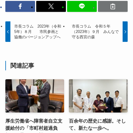
市長コラム 2023年（令和
市長コラム 令和５年
5年）８月 市民参画と
（2023年）９月 みんなで
協働のバージョンアップへ
守る西宮の森
関連記事
厚生労働省へ障害者自立支
百余年の歴史に感謝。そし
援給付の「市町村超過負
て、新たな一歩へ。