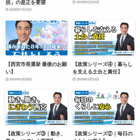
担」の是正を要望
2026年6月26日
2026年7月15日
【西宮市長選挙 最後のお願
【政策シリーズ④｜暮らし
い】
を支える土台と責任】
2026年3月28日
2026年3月22日
【政策シリーズ③｜動き、
【政策シリーズ②｜毎日の