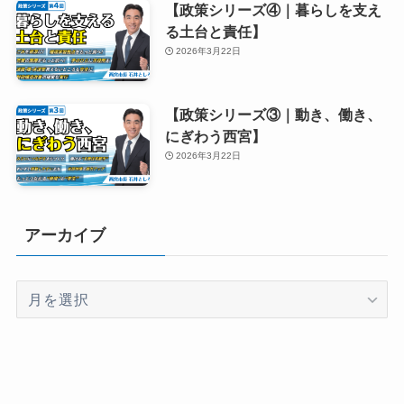
【政策シリーズ④｜暮らしを支え
る土台と責任】
2026年3月22日
【政策シリーズ③｜動き、働き、
にぎわう西宮】
2026年3月22日
アーカイブ
ア
ー
カ
イ
ブ