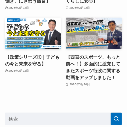
働き、にぎわう西宮】
くらしに安心】
2026年3月22日
2026年3月22日
【政策シリーズ①｜子ども
【西宮のスポーツ、もっと
の今と未来を守る】
前へ！】多面的に拡充して
きたスポーツ行政に関する
2026年3月22日
動画をアップしました！
2026年3月20日