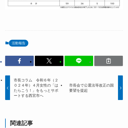
活動報告
市長コラム 令和６年（２
０２４年）４月女性の「は
市長会で公選法等改正の国
たらこう！」をもっとサポ
要望を提起
ートする西宮市へ
関連記事