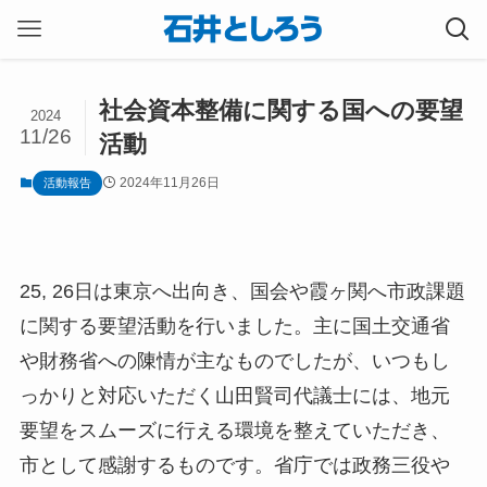
社会資本整備に関する国への要望
2024
11/26
活動
2024年11月26日
活動報告
25, 26日は東京へ出向き、国会や霞ヶ関へ市政課題
に関する要望活動を行いました。主に国土交通省
や財務省への陳情が主なものでしたが、いつもし
っかりと対応いただく山田賢司代議士には、地元
要望をスムーズに行える環境を整えていただき、
市として感謝するものです。省庁では政務三役や