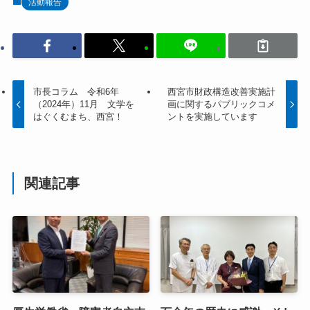
活動報告
市長コラム 令和6年
西宮市財政構造改善実施計
（2024年）11月 文学を
画に関するパブリックコメ
はぐくむまち、西宮！
ントを実施しています
関連記事