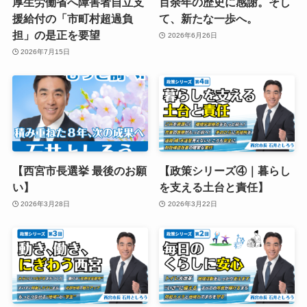
厚生労働省へ障害者自立支
百余年の歴史に感謝。そし
援給付の「市町村超過負
て、新たな一歩へ。
担」の是正を要望
2026年6月26日
2026年7月15日
【西宮市長選挙 最後のお願
【政策シリーズ④｜暮らし
い】
を支える土台と責任】
2026年3月28日
2026年3月22日