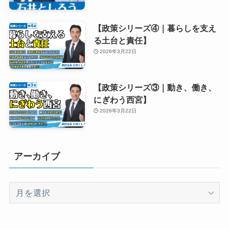
【政策シリーズ④｜暮らしを支え
る土台と責任】
2026年3月22日
【政策シリーズ③｜動き、働き、
にぎわう西宮】
2026年3月22日
アーカイブ
ア
ー
カ
イ