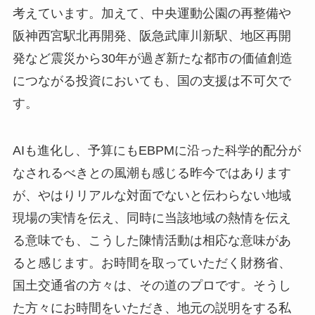
考えています。加えて、中央運動公園の再整備や
阪神西宮駅北再開発、阪急武庫川新駅、地区再開
発など震災から30年が過ぎ新たな都市の価値創造
につながる投資においても、国の支援は不可欠で
す。
AIも進化し、予算にもEBPMに沿った科学的配分が
なされるべきとの風潮も感じる昨今ではあります
が、やはりリアルな対面でないと伝わらない地域
現場の実情を伝え、同時に当該地域の熱情を伝え
る意味でも、こうした陳情活動は相応な意味があ
ると感じます。お時間を取っていただく財務省、
国土交通省の方々は、その道のプロです。そうし
た方々にお時間をいただき、地元の説明をする私