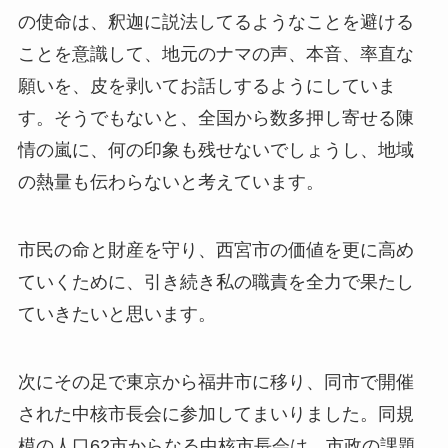
の使命は、釈迦に説法してるようなことを避ける
ことを意識して、地元のナマの声、本音、率直な
願いを、皮を剥いてお話しするようにしていま
す。そうでもないと、全国から数多押し寄せる陳
情の嵐に、何の印象も残せないでしょうし、地域
の熱量も伝わらないと考えています。
市民の命と財産を守り、西宮市の価値を更に高め
ていくために、引き続き私の職責を全力で果たし
ていきたいと思います。
次にその足で東京から福井市に移り、同市で開催
された中核市長会に参加してまいりました。同規
模の人口62市からなる中核市長会は、市政の課題