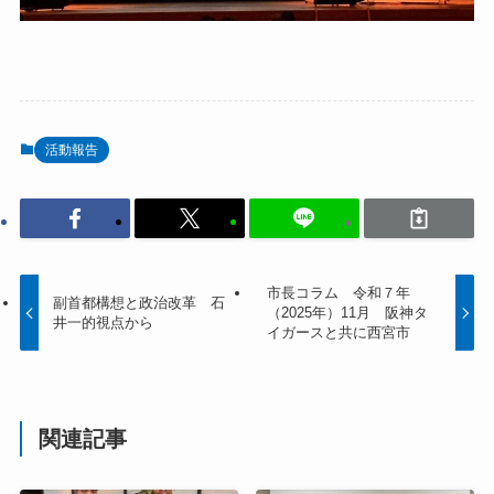
活動報告
市長コラム 令和７年
副首都構想と政治改革 石
（2025年）11月 阪神タ
井一的視点から
イガースと共に西宮市
関連記事