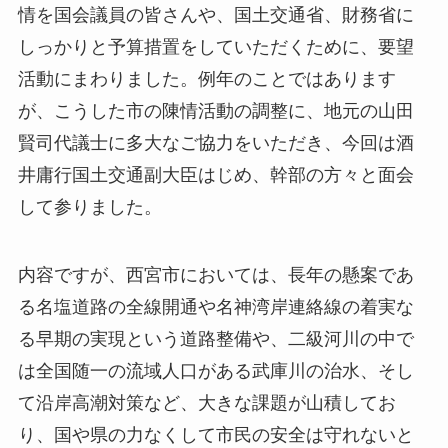
情を国会議員の皆さんや、国土交通省、財務省に
しっかりと予算措置をしていただくために、要望
活動にまわりました。例年のことではあります
が、こうした市の陳情活動の調整に、地元の山田
賢司代議士に多大なご協力をいただき、今回は酒
井庸行国土交通副大臣はじめ、幹部の方々と面会
して参りました。
内容ですが、西宮市においては、長年の懸案であ
る名塩道路の全線開通や名神湾岸連絡線の着実な
る早期の実現という道路整備や、二級河川の中で
は全国随一の流域人口がある武庫川の治水、そし
て沿岸高潮対策など、大きな課題が山積してお
り、国や県の力なくして市民の安全は守れないと