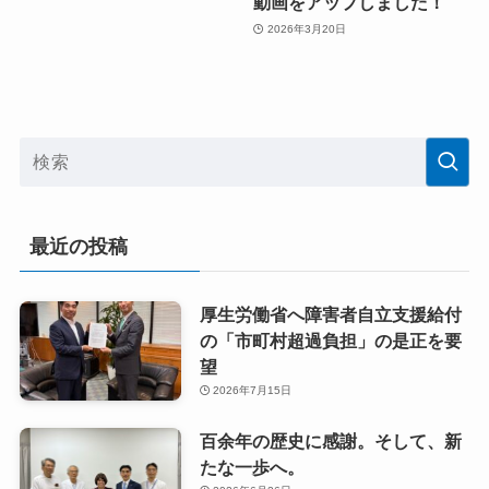
動画をアップしました！
2026年3月20日
最近の投稿
厚生労働省へ障害者自立支援給付
の「市町村超過負担」の是正を要
望
2026年7月15日
百余年の歴史に感謝。そして、新
たな一歩へ。