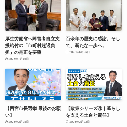
厚生労働省へ障害者自立支
百余年の歴史に感謝。そし
援給付の「市町村超過負
て、新たな一歩へ。
担」の是正を要望
2026年6月26日
2026年7月15日
【西宮市長選挙 最後のお願
【政策シリーズ④｜暮らし
い】
を支える土台と責任】
2026年3月28日
2026年3月22日