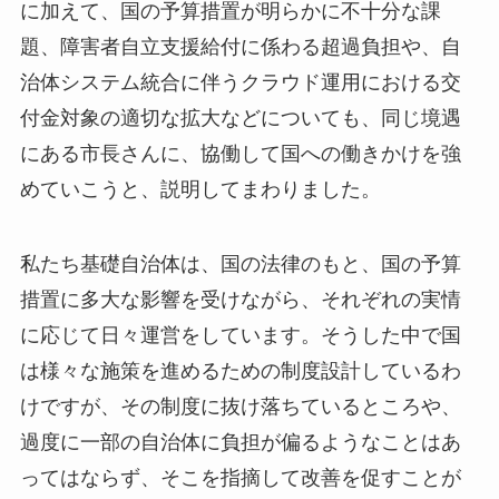
に加えて、国の予算措置が明らかに不十分な課
題、障害者自立支援給付に係わる超過負担や、自
治体システム統合に伴うクラウド運用における交
付金対象の適切な拡大などについても、同じ境遇
にある市長さんに、協働して国への働きかけを強
めていこうと、説明してまわりました。
私たち基礎自治体は、国の法律のもと、国の予算
措置に多大な影響を受けながら、それぞれの実情
に応じて日々運営をしています。そうした中で国
は様々な施策を進めるための制度設計しているわ
けですが、その制度に抜け落ちているところや、
過度に一部の自治体に負担が偏るようなことはあ
ってはならず、そこを指摘して改善を促すことが