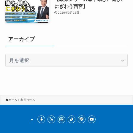
にぎわう西宮】
2026年3月22日
アーカイブ
ア
ー
カ
イ
ブ
ホーム
市長コラム