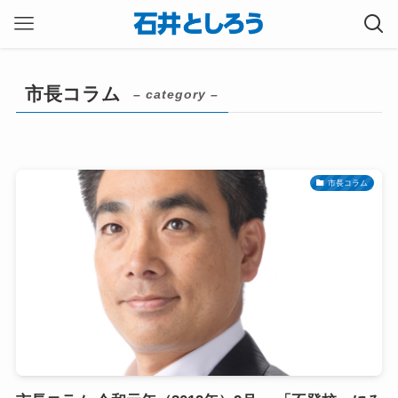
市長コラム
– category –
市長コラム