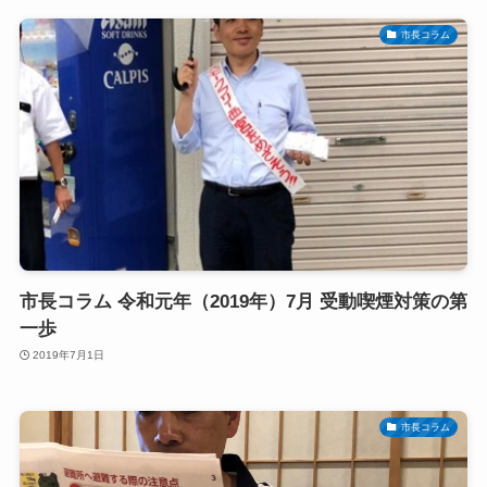
市長コラム
市長コラム 令和元年（2019年）7月 受動喫煙対策の第
一歩
2019年7月1日
市長コラム