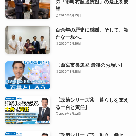
の「市町村超過負担」の是正を要
望
2026年7月15日
百余年の歴史に感謝。そして、新
たな一歩へ。
2026年6月26日
【西宮市長選挙 最後のお願い】
2026年3月28日
【政策シリーズ④｜暮らしを支え
る土台と責任】
2026年3月22日
【政策シリーズ③｜動き、働き、