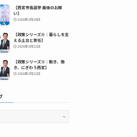
【西宮市長選挙 最後のお願
い】
2026年3月28日
【政策シリーズ④｜暮らしを支
える土台と責任】
2026年3月22日
【政策シリーズ③｜動き、働
き、にぎわう西宮】
2026年3月22日
ブ