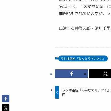
ー
第15回は、「スマホ育児」
問題視もされていますが、う
出演：石井登志郎・清川千里
ラジオ番組『みんなでマナブ！』
ラジオ番組『みんなでマナブ！』
回