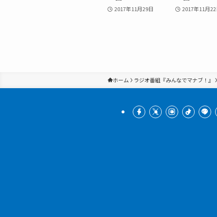
2017年11月29日
2017年11月2
ホーム
ラジオ番組『みんなでマナブ！』