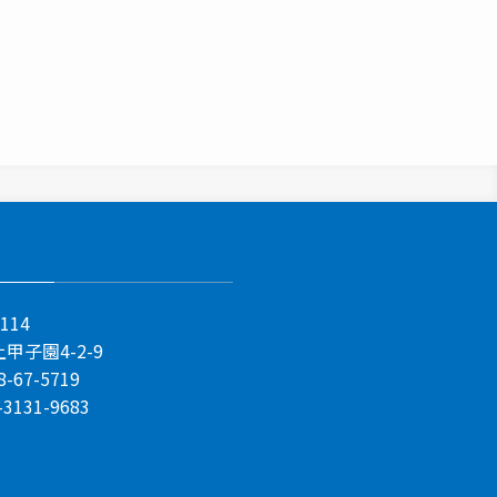
114
甲子園4-2-9
8-67-5719
-3131-9683