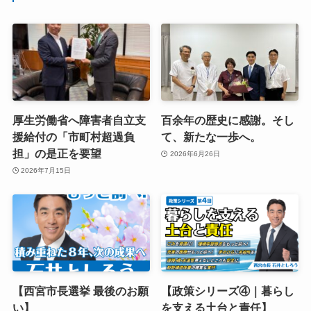
厚生労働省へ障害者自立支
百余年の歴史に感謝。そし
援給付の「市町村超過負
て、新たな一歩へ。
担」の是正を要望
2026年6月26日
2026年7月15日
【西宮市長選挙 最後のお願
【政策シリーズ④｜暮らし
い】
を支える土台と責任】