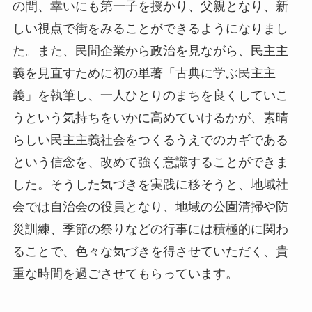
の間、幸いにも第一子を授かり、父親となり、新
しい視点で街をみることができるようになりまし
た。また、民間企業から政治を見ながら、民主主
義を見直すために初の単著「古典に学ぶ民主主
義」を執筆し、一人ひとりのまちを良くしていこ
うという気持ちをいかに高めていけるかが、素晴
らしい民主主義社会をつくるうえでのカギである
という信念を、改めて強く意識することができま
した。そうした気づきを実践に移そうと、地域社
会では自治会の役員となり、地域の公園清掃や防
災訓練、季節の祭りなどの行事には積極的に関わ
ることで、色々な気づきを得させていただく、貴
重な時間を過ごさせてもらっています。