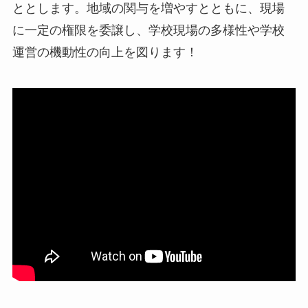
ととします。地域の関与を増やすとともに、現場
に一定の権限を委譲し、学校現場の多様性や学校
運営の機動性の向上を図ります！