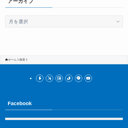
アーカイブ
ア
ー
カ
イ
ブ
ホーム
政策
Facebook