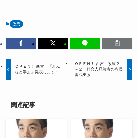
政策
ＯＰＥＮ！ 西宮 政策２
ＯＰＥＮ！ 西宮 「みん
－２ 社会人経験者の教員
なと学ぶ」発表します！
養成支援
関連記事