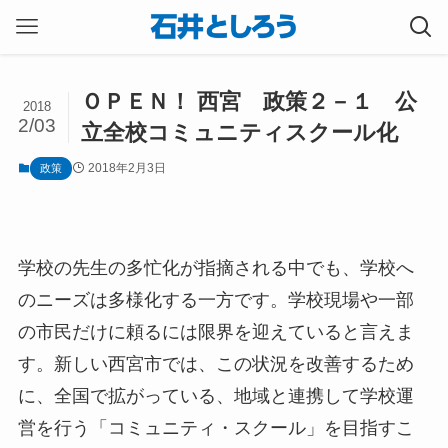
ＯＰＥＮ！ 西宮 政策２－１ 公
2018
2/03
立全校コミュニティスクール化
2018年2月3日
政策
学校の先生の多忙化が指摘される中でも、学校へ
のニーズは多様化する一方です。学校現場や一部
の市民だけに頼るには限界を迎えていると言えま
す。新しい西宮市では、この状況を改善するため
に、全国で拡がっている、地域と連携して学校運
営を行う「コミュニティ・スクール」を目指すこ