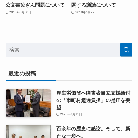
公文書改ざん問題について
関する議論について
2018年3月30日
2018年3月29日
最近の投稿
厚生労働省へ障害者自立支援給付
の「市町村超過負担」の是正を要
望
2026年7月15日
百余年の歴史に感謝。そして、新
たな一歩へ。