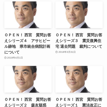
ＯＰＥＮ！ 西宮 質問お答
ＯＰＥＮ！ 西宮 質問お答
えシリーズ４ アサヒビー
えシリーズ３ 震災復興住
ル跡地 県市統合病院計画
宅 退去問題 裁判について
について
2018年3月31日
2018年4月1日
ＯＰＥＮ！ 西宮 質問お答
ＯＰＥＮ！ 西宮 質問お答
えシリーズ２ 森友疑惑
えシリーズ１ 憲法改正に