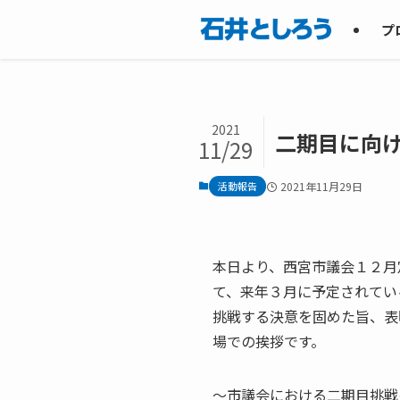
プ
2021
二期目に向
11/29
活動報告
2021年11月29日
本日より、西宮市議会１２月
て、来年３月に予定されてい
挑戦する決意を固めた旨、表
場での挨拶です。
～市議会における二期目挑戦