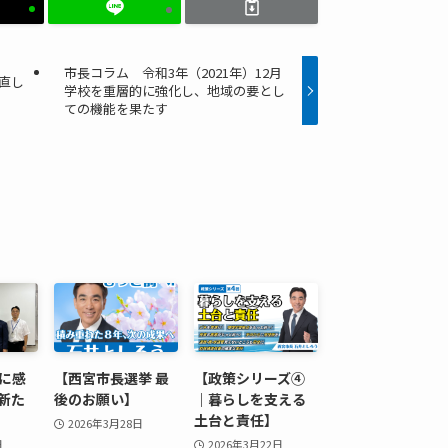
市長コラム 令和3年（2021年）12月
直し
学校を重層的に強化し、地域の要とし
ての機能を果たす
に感
【西宮市長選挙 最
【政策シリーズ④
新た
後のお願い】
｜暮らしを支える
土台と責任】
2026年3月28日
日
2026年3月22日