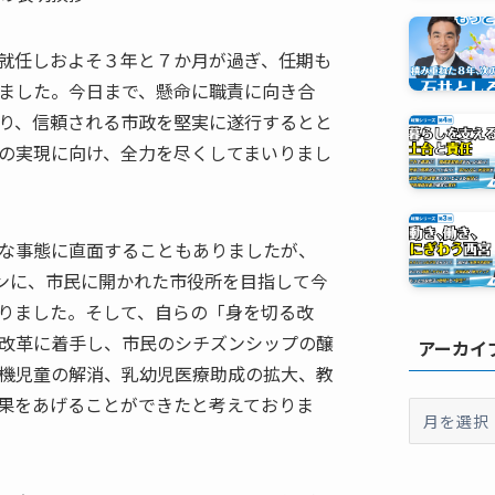
就任しおよそ３年と７か月が過ぎ、任期も
ました。今日まで、懸命に職責に向き合
り、信頼される市政を堅実に遂行するとと
の実現に向け、全力を尽くしてまいりまし
な事態に直面することもありましたが、
ガンに、市民に開かれた市役所を目指して今
りました。そして、自らの「身を切る改
改革に着手し、市民のシチズンシップの醸
アーカイ
機児童の解消、乳幼児医療助成の拡大、教
果をあげることができたと考えておりま
ア
ー
カ
イ