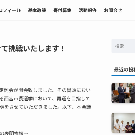
ロフィール
基本政策
寄付募集
活動報告
お問合せ
けて挑戦いたします！
最近の投
定例会が開会致しました。その冒頭におい
る西宮市長選挙において、再選を目指して
明をさせていただきました。以下、本会議
の表明挨拶～