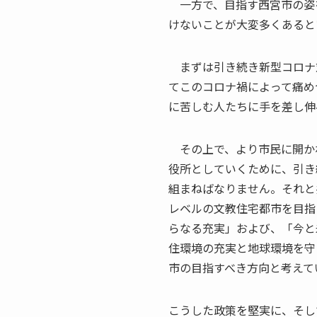
一方で、目指す西宮市の姿
けないことが大変多くあると
まずは引き続き新型コロナ
てこのコロナ禍によって痛め
に苦しむ人たちに手を差し伸
その上で、より市民に開か
役所としていくために、引き
組まねばなりません。それと
レベルの文教住宅都市を目指
らなる充実」および、「今と
住環境の充実と地球環境を守
市の目指すべき方向と考えて
こうした政策を堅実に、そし