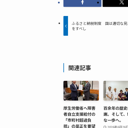
ふるさと納税制度 国は適切な見
をすべし
関連記事
厚生労働省へ障害
百余年の歴史
者自立支援給付の
謝。そして、
「市町村超過負
な一歩へ。
担」の是正を要望
2026年6月26