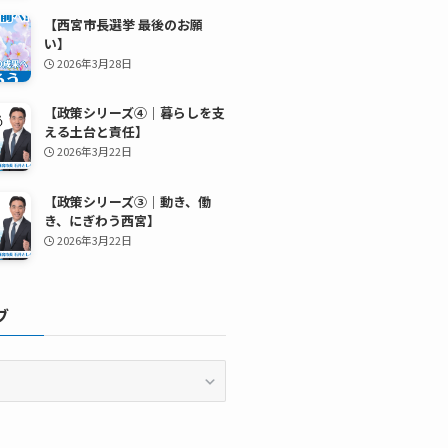
【西宮市長選挙 最後のお願
い】
2026年3月28日
【政策シリーズ④｜暮らしを支
える土台と責任】
2026年3月22日
【政策シリーズ③｜動き、働
き、にぎわう西宮】
2026年3月22日
ブ