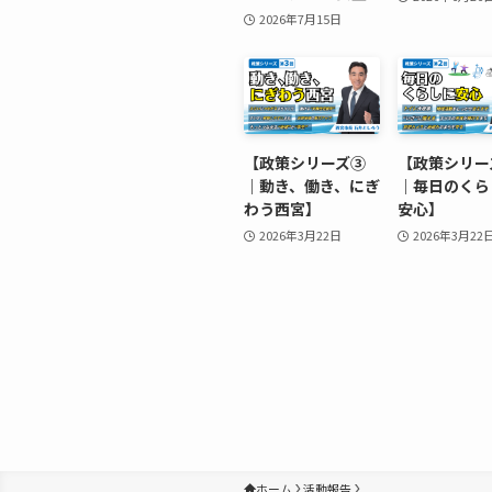
2026年7月15日
【政策シリーズ③
【政策シリー
｜動き、働き、にぎ
｜毎日のくら
わう西宮】
安心】
2026年3月22日
2026年3月22
ホーム
活動報告