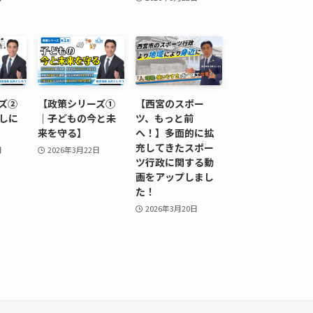
ズ②
【政策シリーズ①
【西宮のスポー
しに
｜子どもの今と未
ツ、もっと前
来を守る】
へ！】多面的に拡
充してきたスポー
日
2026年3月22日
ツ行政に関する動
画をアップしまし
た！
2026年3月20日